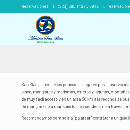
Reservaciones
(323) 285 1437 y 0812
reservacio
San Blas es uno de los principales lugares para observación
playa, manglares y marismas, esteros y lagunas, montañas de
de muy fácil acceso y en un área 50 km a la redonda se pue
de manglares o a mar abierto ó en senderismo a través de lo
Recomendamos para salir a “pajarear” contratar a un guía l