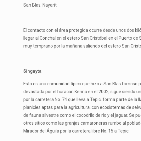
San Blas, Nayarit.
El contacto con el área protegida ocurre desde unos dos kil
llegar al Conchal en el estero San Cristóbal en el Puerto de 
muy temprano por la mañana saliendo del estero San Cristó
Singayta
Esta es una comunidad típica que hizo a San Blas famoso 
devastada por el huracán Kenna en el 2002, sigue siendo un
por la carretera No. 74 que lleva a Tepic, forma parte de la 
planicies aptas para la agricultura, con ecosistemas de selv
de fauna silvestre como el cocodrilo de río y el jaguar. Se 
otros sitios como las granjas camaroneras rumbo al poblado 
Mirador del Águila por la carretera libre No. 15 a Tepic.