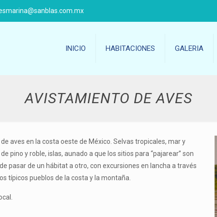
nesmarina@sanblas.com.mx
INICIO
HABITACIONES
GALERIA
AVISTAMIENTO DE AVES
 de aves en la costa oeste de México. Selvas tropicales, mar y
 pino y roble, islas, aunado a que los sitios para “pajarear” son
de pasar de un hábitat a otro, con excursiones en lancha a través
s típicos pueblos de la costa y la montaña.
ocal.