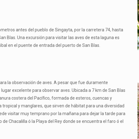
ómetros antes del pueblo de Singayta, por la carretera 74, hasta
San Blas. Una excursión para visitar las aves de esta laguna es
bal en el puente de entrada del puerto de San Blas.
para la observación de aves. A pesar que fue duramente
 lugar excelente para observar aves. Ubicada a 7 km de San Blas
llanura costera del Pacífico, formada de esteros, cuencas y
a tropical y manglares, que sirven de hábitat para una diversidad
puede visitar muy temprano por la mañana para dejar la tarde para
de Chacalilla ó la Playa del Rey donde se encuentra el faro ó el