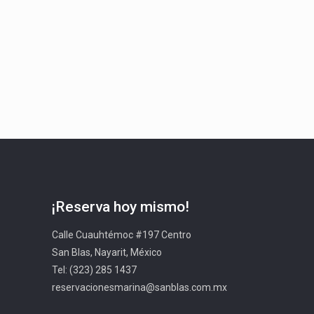
¡Reserva hoy mismo!
Calle Cuauhtémoc #197 Centro
San Blas, Nayarit, México
Tel: (323) 285 1437
reservacionesmarina@sanblas.com.mx